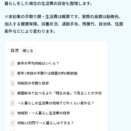
暮らしをした場合の生活費の目安も整理します。
※本記事の手取り額・生活費は概算です。実際の金額は勤務先、
加入する健康保険、扶養状況、通勤手当、残業代、自治体、住居
条件などにより変わります。
目次
1
新卒の平均月給はいくら？
2
新卒1年目の手取りは額面の約8割前後
3
月給別の手取り目安
4
額面給与で比べるより「残るお金」で見ることが大切
5
一人暮らしの生活費は地域でどれくらい変わる？
6
地域別・一人暮らし生活費の目安
7
月給24万円で一人暮らしはできる？