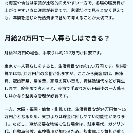
北海道や仙台は家賃が比較的抑えやすい一方で、冬場の暖房費が
上がりやすい点に注意が必要です。家賃だけで見ると安く見えて
も、年間を通じた光熱費まで含めて考えることが大切です。
月給24万円で一人暮らしはできる？
月給24万円の場合、手取りは約20.2万円が目安です。
東京で一人暮らしをすると、生活費目安は約17.7万円です。単純計
算では毎月2万円台の余裕が出ますが、ここから美容院代、医療
費、冠婚葬祭、帰省費、家電の買い替え、資格勉強代などが発生
します。貯金まで考えると、東京で手取り20万円前後の一人暮ら
しはかなり堅実な管理が必要です。
一方、大阪・福岡・仙台・札幌では、生活費目安が14万円台〜15
万円台となるため、東京よりは貯金に回しやすい可能性がありま
す。ただし、車が必要な地域に住む場合は、駐車場代、ガソリン
代、自動車保険、車検費用が加わるため、都市部より負担が重く