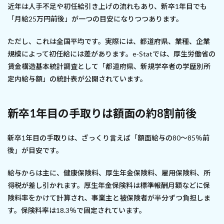
近年は人手不足や初任給引き上げの流れもあり、新卒1年目でも
「月給25万円前後」が一つの目安になりつつあります。
ただし、これは全国平均です。実際には、都道府県、業種、企業
規模によって初任給には差があります。e-Statでは、厚生労働省の
賃金構造基本統計調査として「都道府県、新規学卒者の学歴別所
定内給与額」の統計表が公開されています。
新卒1年目の手取りは額面の約8割前後
新卒1年目の手取りは、ざっくり言えば「額面給与の80〜85％前
後」が目安です。
給与からは主に、健康保険料、厚生年金保険料、雇用保険料、所
得税が差し引かれます。厚生年金保険料は標準報酬月額などに保
険料率をかけて計算され、事業主と被保険者が半分ずつ負担しま
す。保険料率は18.3％で固定されています。