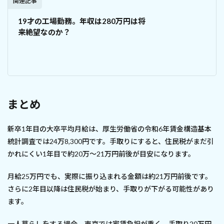
関連記事
19才の工場勤務。年収は280万円は将
来絶望なのか？
まとめ
新卒1年目の大卒平均月給は、厚生労働省の令和6年賃金構造基本
統計調査では24万8,300円です。手取りにすると、住民税がまだ引
かれにくい1年目で約20万〜21万円前後が目安になります。
月給25万円でも、実際に振り込まれる金額は約21万円前後です。
さらに2年目以降は住民税が始まり、手取りが下がる可能性があり
ます。
一人暮らしをする場合、東京では家賃負担が重く、手取り20万円