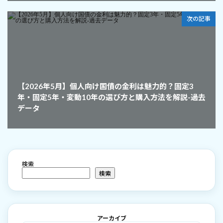
次の記事
【2026年5月】個人向け国債の金利は魅力的？固定3
年・固定5年・変動10年の選び方と購入方法を解説-過去
データ
検索
検索
アーカイブ