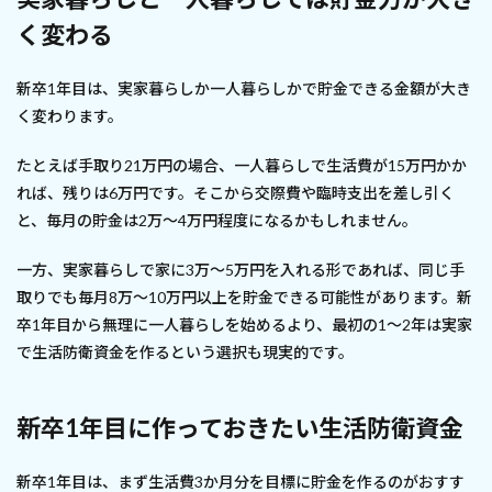
く変わる
新卒1年目は、実家暮らしか一人暮らしかで貯金できる金額が大き
く変わります。
たとえば手取り21万円の場合、一人暮らしで生活費が15万円かか
れば、残りは6万円です。そこから交際費や臨時支出を差し引く
と、毎月の貯金は2万〜4万円程度になるかもしれません。
一方、実家暮らしで家に3万〜5万円を入れる形であれば、同じ手
取りでも毎月8万〜10万円以上を貯金できる可能性があります。新
卒1年目から無理に一人暮らしを始めるより、最初の1〜2年は実家
で生活防衛資金を作るという選択も現実的です。
新卒1年目に作っておきたい生活防衛資金
新卒1年目は、まず生活費3か月分を目標に貯金を作るのがおすす