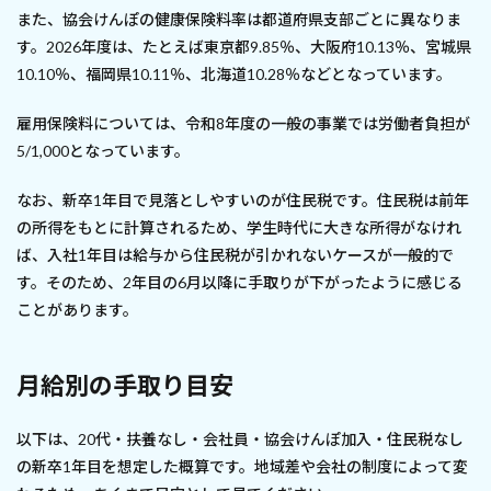
また、協会けんぽの健康保険料率は都道府県支部ごとに異なりま
す。2026年度は、たとえば東京都9.85％、大阪府10.13％、宮城県
10.10％、福岡県10.11％、北海道10.28％などとなっています。
雇用保険料については、令和8年度の一般の事業では労働者負担が
5/1,000となっています。
なお、新卒1年目で見落としやすいのが住民税です。住民税は前年
の所得をもとに計算されるため、学生時代に大きな所得がなけれ
ば、入社1年目は給与から住民税が引かれないケースが一般的で
す。そのため、2年目の6月以降に手取りが下がったように感じる
ことがあります。
月給別の手取り目安
以下は、20代・扶養なし・会社員・協会けんぽ加入・住民税なし
の新卒1年目を想定した概算です。地域差や会社の制度によって変