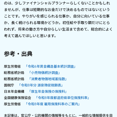
のは、少しファイナンシャルプランナーらしくないことかもしれ
ませんが、仕事は短期的なお金だけで決めるものではないという
ことです。やりがいを感じられる仕事か、自分に向いている仕事
か、長く続けられる環境かどうか。初任給や手取り額だけにとら
われず、将来の働き方や自分らしい生活まで含めて、総合的によく
考えて選んでほしいと思います。
参考・出典
厚生労働省
「令和6年賃金構造基本統計調査」
総務省統計局
「小売物価統計調査」
総務省統計局
「消費者物価地域差指数」
国税庁
「令和8年分 源泉徴収税額表」
日本年金機構
「厚生年金保険の保険料」
全国健康保険協会
「令和8年度都道府県単位保険料率」
厚生労働省
「令和8年度 雇用保険料率のご案内」
本記事は、官公庁・公的機関の情報等をもとに、一般的な情報提供を目