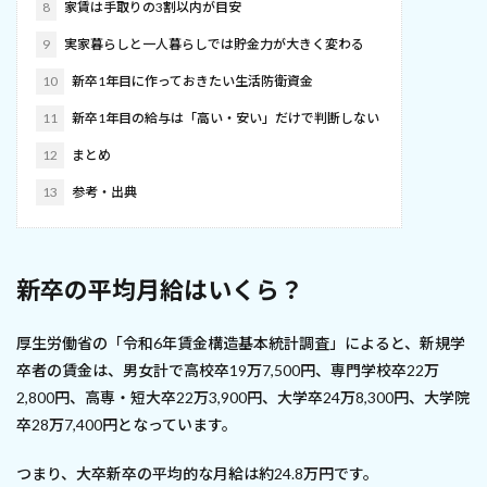
8
家賃は手取りの3割以内が目安
9
実家暮らしと一人暮らしでは貯金力が大きく変わる
10
新卒1年目に作っておきたい生活防衛資金
11
新卒1年目の給与は「高い・安い」だけで判断しない
12
まとめ
13
参考・出典
新卒の平均月給はいくら？
厚生労働省の「令和6年賃金構造基本統計調査」によると、新規学
卒者の賃金は、男女計で高校卒19万7,500円、専門学校卒22万
2,800円、高専・短大卒22万3,900円、大学卒24万8,300円、大学院
卒28万7,400円となっています。
つまり、大卒新卒の平均的な月給は約24.8万円です。