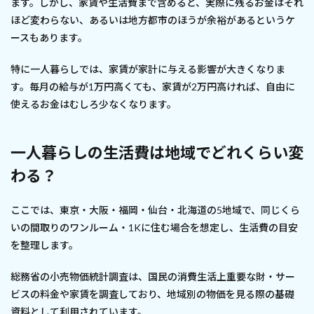
ます。しかし、家賃や生活費まで含めると、実際に残るお金はそれ
ほど変わらない、あるいは地方都市のほうが余裕があるというケ
ースもあります。
特に一人暮らしでは、家賃が家計に与える影響が大きくなりま
す。毎月の給与が1万円高くても、家賃が2万円高ければ、自由に
使えるお金はむしろ少なくなります。
一人暮らしの生活費は地域でどれくらい変
わる？
ここでは、東京・大阪・福岡・仙台・北海道の5地域で、同じくら
いの間取りのワンルーム・1Kに住む場合を想定し、生活費の目安
を整理します。
総務省の小売物価統計調査は、国民の消費生活上重要な財・サー
ビスの料金や家賃を調査しており、地域別の物価を見る際の基礎
資料として利用されています。