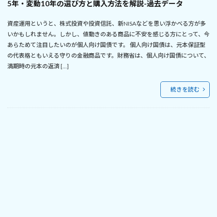
5年・変動10年の選び方と購入方法を解説-過去データ
資産運用というと、株式投資や投資信託、新NISAなどを思い浮かべる方が多
いかもしれません。しかし、値動きのある商品に不安を感じる方にとって、今
あらためて注目したいのが個人向け国債です。 個人向け国債は、元本保証型
の代表格ともいえる守りの金融商品です。財務省は、個人向け国債について、
満期時の元本の返済 […]
続きを読む