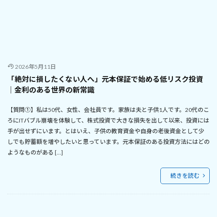
2026年5月11日
「絶対に損したくない人へ」元本保証で始める低リスク投資
｜金利のある世界の新常識
【質問①】私は50代、女性、会社員です。家族は夫と子供1人です。20代のこ
ろにITバブル崩壊を体験して、株式投資で大きな損失を出して以来、投資には
手が出せずにいます。とはいえ、子供の教育資金や自身の老後資金として少
しでも貯蓄額を増やしたいと思っています。元本保証のある投資方法にはどの
ようなものがある […]
続きを読む