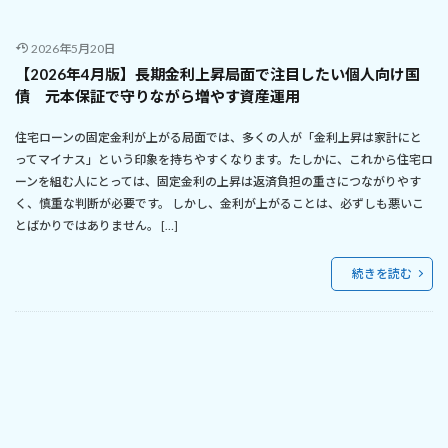
2026年5月20日
【2026年4月版】長期金利上昇局面で注目したい個人向け国
債 元本保証で守りながら増やす資産運用
住宅ローンの固定金利が上がる局面では、多くの人が「金利上昇は家計にと
ってマイナス」という印象を持ちやすくなります。たしかに、これから住宅ロ
ーンを組む人にとっては、固定金利の上昇は返済負担の重さにつながりやす
く、慎重な判断が必要です。 しかし、金利が上がることは、必ずしも悪いこ
とばかりではありません。 […]
続きを読む