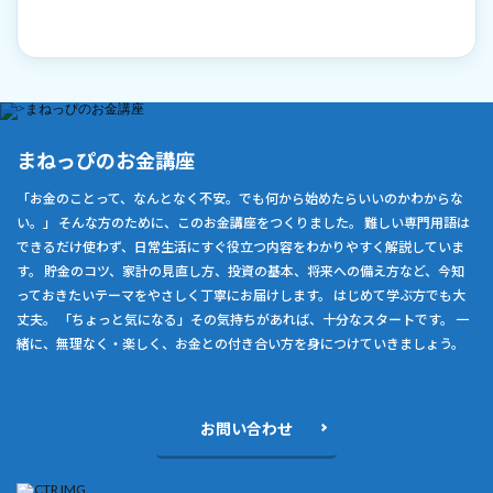
まねっぴのお金講座
「お金のことって、なんとなく不安。でも何から始めたらいいのかわからな
い。」 そんな方のために、このお金講座をつくりました。 難しい専門用語は
できるだけ使わず、日常生活にすぐ役立つ内容をわかりやすく解説していま
す。 貯金のコツ、家計の見直し方、投資の基本、将来への備え方など、今知
っておきたいテーマをやさしく丁寧にお届けします。 はじめて学ぶ方でも大
丈夫。 「ちょっと気になる」その気持ちがあれば、十分なスタートです。 一
緒に、無理なく・楽しく、お金との付き合い方を身につけていきましょう。
お問い合わせ