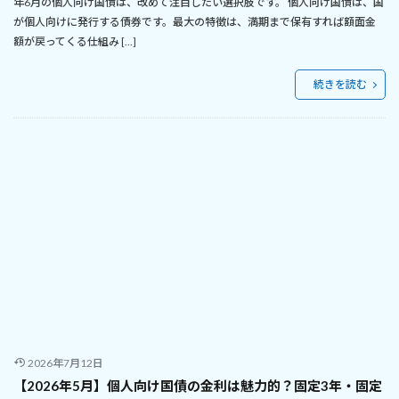
年6月の個人向け国債は、改めて注目したい選択肢です。 個人向け国債は、国
が個人向けに発行する債券です。最大の特徴は、満期まで保有すれば額面金
額が戻ってくる仕組み […]
続きを読む
2026年7月12日
【2026年5月】個人向け国債の金利は魅力的？固定3年・固定