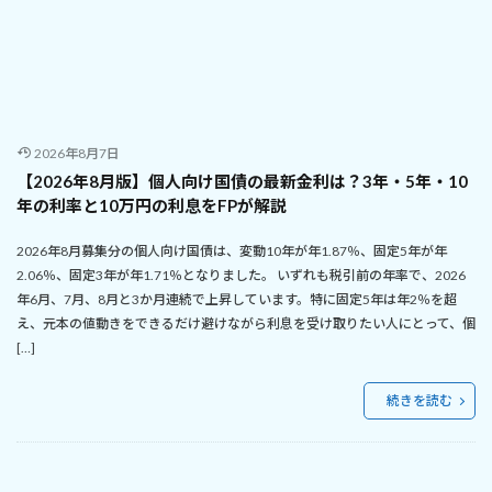
2026年8月7日
【2026年8月版】個人向け国債の最新金利は？3年・5年・10
年の利率と10万円の利息をFPが解説
2026年8月募集分の個人向け国債は、変動10年が年1.87％、固定5年が年
2.06％、固定3年が年1.71％となりました。 いずれも税引前の年率で、2026
年6月、7月、8月と3か月連続で上昇しています。特に固定5年は年2％を超
え、元本の値動きをできるだけ避けながら利息を受け取りたい人にとって、個
[…]
続きを読む