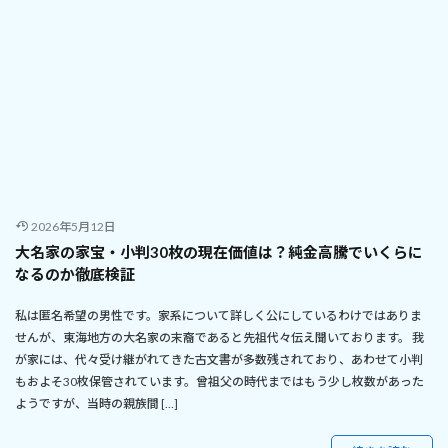
2026年5月12日
大名家の家宝・小判30枚の現在価値は？純金高騰でいくらに
なるのか徹底検証
私は匿名希望の男性です。家系について詳しく公にしているわけではありま
せんが、東海地方の大名家の末裔であると先祖代々伝え聞いております。 我
が家には、代々受け継がれてきた古文書が多数残されており、あわせて小判
もおよそ30枚保管されています。曾祖父の時代まではもう少し枚数があった
ようですが、当時の親族間 […]