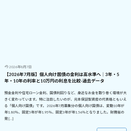
2026年8月7日
【2026年7月版】個人向け国債の金利は高水準へ｜3年・5
年・10年の利率と10万円の利息を比較-過去データ
預金金利や住宅ローン金利、国債利回りなど、身近なお金を取り巻く環境が大
きく変わっています。特に注目したいのが、元本保証型資産の代表格ともいえ
る「個人向け国債」です。 2026年7月募集分の個人向け国債は、変動10年が
年1.80％、固定5年が年1.95％、固定3年が年1.56％となりました。財務省の
発 […]