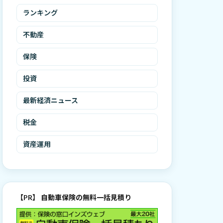
ランキング
不動産
保険
投資
最新経済ニュース
税金
資産運用
【PR】 自動車保険の無料一括見積り