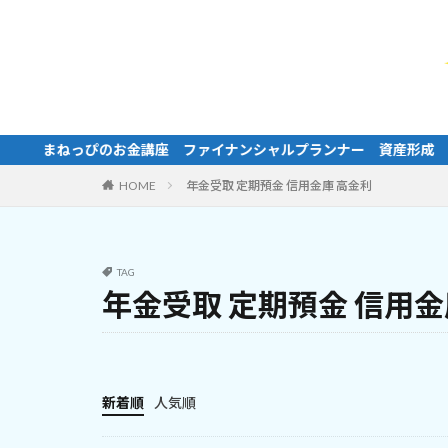
ランナー 資産形成 ライフプラン マネープラン 家計相談 NISA
HOME
年金受取 定期預金 信用金庫 高金利
TAG
年金受取 定期預金 信用金
新着順
人気順