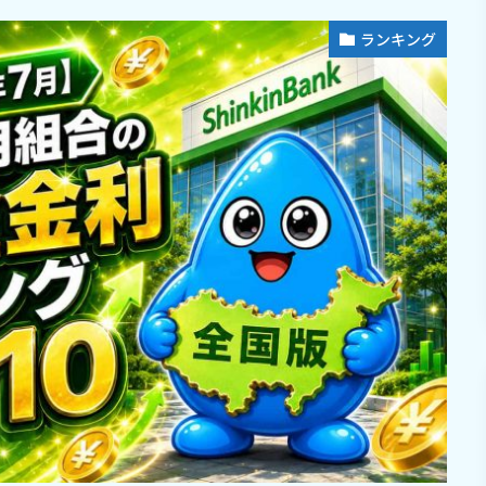
ランキング