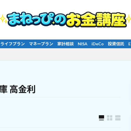
 iDeCo 投資信託 ETF 高配当株 インデックス投資 長期投
庫 高金利