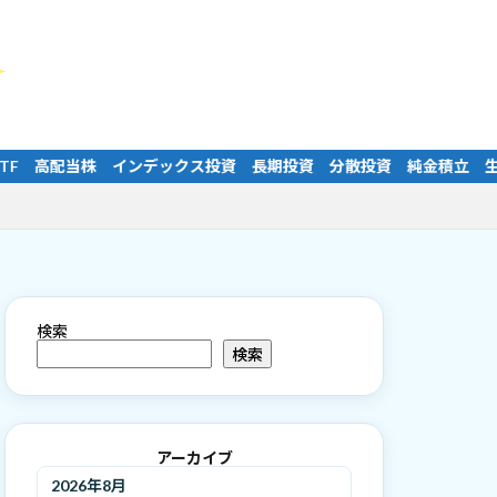
資 分散投資 純金積立 生命保険 医療保険 学資保険 老後資金 公
検索
検索
アーカイブ
2026年8月