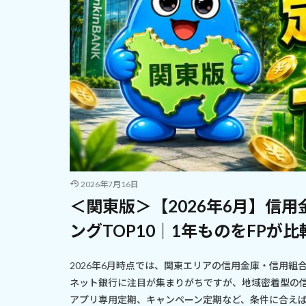
2026年7月16日
＜関東版＞【2026年6月】信
ングTOP10｜1年ものをFPが比
2026年6月時点では、関東エリアの信用金庫・信用
ネット銀行に注目が集まりがちですが、地域密着型の
アプリ専用定期、キャンペーン定期など、条件に合えば高