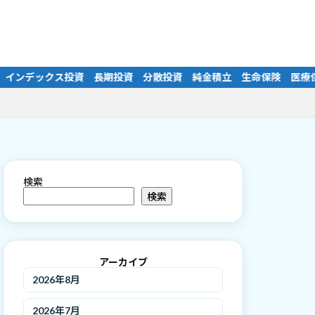
生命保険 医療保険 学資保険 老後資金 公的年金 厚生年金 国民
検索
検索
アーカイブ
2026年8月
2026年7月