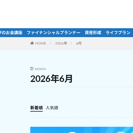
フプラン マネープラン 家計相談 NISA iDeCo 投資信託 
HOME
2026年
6月
MONTH
2026年6月
新着順
人気順