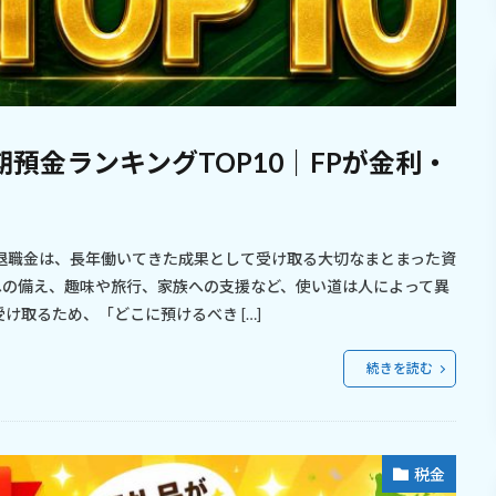
期預金ランキングTOP10｜FPが金利・
退職金は、長年働いてきた成果として受け取る大切なまとまった資
への備え、趣味や旅行、家族への支援など、使い道は人によって異
け取るため、「どこに預けるべき […]
続きを読む
税金