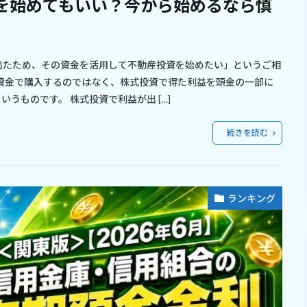
を始めてもいい？今から始めるなら慎
出たため、その資金を活用して不動産投資を始めたい」というご相
資金で購入するのではなく、株式投資で得た利益を頭金の一部に
うものです。 株式投資で利益が出 […]
続きを読む
ランキング