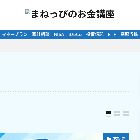
ETF 高配当株 インデックス投資 長期投資 分散投資 純金積立 
不動産