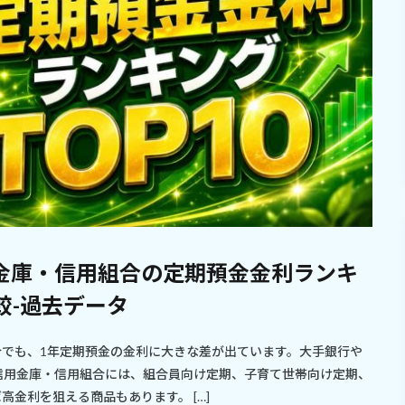
用金庫・信用組合の定期預金金利ランキ
較-過去データ
組合でも、1年定期預金の金利に大きな差が出ています。大手銀行や
信用金庫・信用組合には、組合員向け定期、子育て世帯向け定期、
金利を狙える商品もあります。 […]