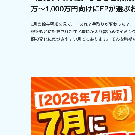
万〜1,000万円向けにFPが選
6月の給与明細を見て、「あれ？手取りが変わった？」
得をもとに計算された住民税額が切り替わるタイミン
額の変化に気づきやすい月でもあります。 そんな時期だ