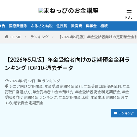
金 相続
HOME
ランキング
【2026年5月版】年金受給者向けの定期預金金利
【2026年5月版】年金受給者向けの定期預金金利ラ
ンキングTOP10-過去データ
2026年7月12日
ランキング
シニア向け 定期預金
,
年金受取 定期預金 金利
,
年金受取口座 優遇金利
,
年金
受取口座 選び方
,
年金受給者 お金の預け先
,
年金受給者 高金利 定期預金
,
年金
受給者向け 定期預金 ランキング
,
年金定期預金 比較
,
年金生活 定期預金 おす
すめ
,
老後資金 定期預金
ランキング