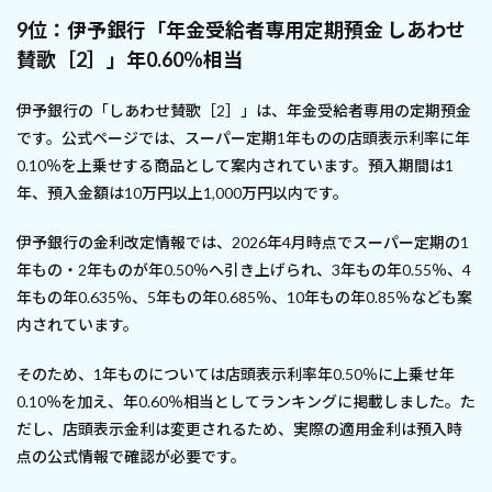
9位：伊予銀行「年金受給者専用定期預金 しあわせ
賛歌［2］」年0.60％相当
伊予銀行の「しあわせ賛歌［2］」は、年金受給者専用の定期預金
です。公式ページでは、スーパー定期1年ものの店頭表示利率に年
0.10％を上乗せする商品として案内されています。預入期間は1
年、預入金額は10万円以上1,000万円以内です。
伊予銀行の金利改定情報では、2026年4月時点でスーパー定期の1
年もの・2年ものが年0.50％へ引き上げられ、3年もの年0.55％、4
年もの年0.635％、5年もの年0.685％、10年もの年0.85％なども案
内されています。
そのため、1年ものについては店頭表示利率年0.50％に上乗せ年
0.10％を加え、年0.60％相当としてランキングに掲載しました。た
だし、店頭表示金利は変更されるため、実際の適用金利は預入時
点の公式情報で確認が必要です。