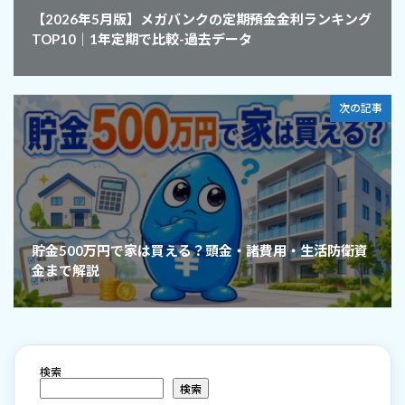
【2026年5月版】メガバンクの定期預金金利ランキング
TOP10｜1年定期で比較-過去データ
次の記事
貯金500万円で家は買える？頭金・諸費用・生活防衛資
金まで解説
検索
検索