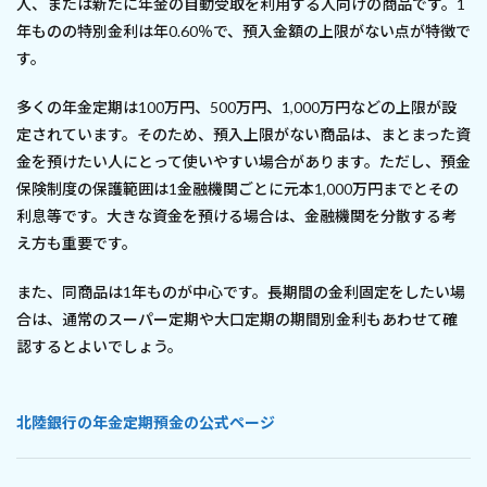
人、または新たに年金の自動受取を利用する人向けの商品です。1
年ものの特別金利は年0.60％で、預入金額の上限がない点が特徴で
す。
多くの年金定期は100万円、500万円、1,000万円などの上限が設
定されています。そのため、預入上限がない商品は、まとまった資
金を預けたい人にとって使いやすい場合があります。ただし、預金
保険制度の保護範囲は1金融機関ごとに元本1,000万円までとその
利息等です。大きな資金を預ける場合は、金融機関を分散する考
え方も重要です。
また、同商品は1年ものが中心です。長期間の金利固定をしたい場
合は、通常のスーパー定期や大口定期の期間別金利もあわせて確
認するとよいでしょう。
北陸銀行の年金定期預金の公式ページ