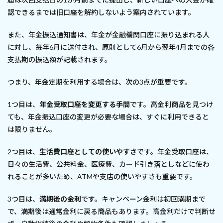
認できるまでは旧口座を解約しないよう案内されています。
また、年金振込通知書は、年金が金融機関口座に振り込まれる人
に対し、毎年6月に送付され、原則として6月から翌年4月までの各
支払期の振込額が記載されます。
つまり、年金定期を利用する場合は、次の3点が重要です。
1つ目は、
年金受取口座を変更する手間
です。高金利商品を見つけ
ても、年金振込口座の変更が必要な場合は、すぐに利用できると
は限りません。
2つ目は、
生活費口座としての使いやすさ
です。年金受取口座は、
日々の生活費、公共料金、医療費、カード引き落としなどに使わ
れることが多いため、ATMや支店の使いやすさも重要です。
3つ目は、
満期後の金利
です。キャンペーン金利は初回満期まで
で、満期後は通常金利に戻る商品もあります。高金利だけで判断せ