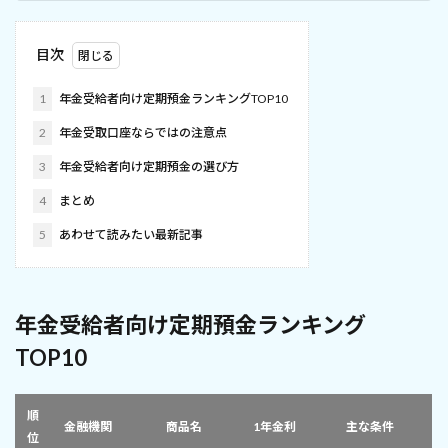
目次
1
年金受給者向け定期預金ランキングTOP10
2
年金受取口座ならではの注意点
3
年金受給者向け定期預金の選び方
4
まとめ
5
あわせて読みたい最新記事
年金受給者向け定期預金ランキング
TOP10
順
金融機関
商品名
1年金利
主な条件
位