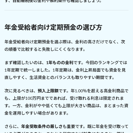
ず、自動継続後の金利や解約条件も確認しましょう。
年金受給者向け定期預金の選び方
年金受給者向け定期預金を選ぶ際は、金利の高さだけでなく、次
の順番で比較すると失敗しにくくなります。
まず確認したいのは、
1年ものの金利
です。今回のランキングでは
1年定期で統一しました。1年定期は、金利上昇局面でも資金を見
直しやすく、生活資金とのバランスも取りやすい期間です。
次に見るべきは、
預入上限額
です。年1.00％を超える高金利商品で
も、上限が100万円までであれば、受け取れる利息は限定されま
す。一方、金利がやや低くても上限が大きい商品は、まとまった資
金を運用しやすい場合があります。
さらに、
年金受取条件の厳しさ
も重要です。既に年金を受け取って