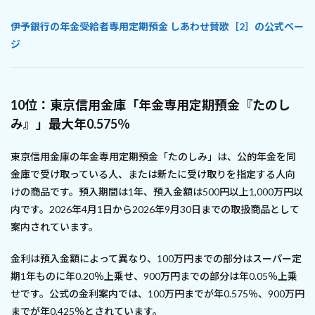
伊予銀行の年金受給者専用定期預金 しあわせ賛歌［2］の公式ペー
ジ
10位：東京信用金庫「年金専用定期預金『たのし
み』」最大年0.575％
東京信用金庫の年金専用定期預金「たのしみ」は、公的年金を同
金庫で受け取っている人、または新たに受け取りを指定する人向
けの商品です。預入期間は1年、預入金額は500円以上1,000万円以
内です。2026年4月1日から2026年9月30日までの取扱商品として
案内されています。
金利は預入金額によって異なり、100万円までの部分はスーパー定
期1年ものに年0.20％上乗せ、900万円までの部分は年0.05％上乗
せです。公式の金利案内では、100万円までが年0.575％、900万円
までが年0.425％とされています。