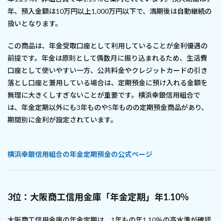
年、預入金額は10万円以上1,000万円以下で、満期後は自動継続の
扱いとなります。
この商品は、年金受取口座として利用していることが金利優遇の
前提です。年金は原則として偶数月に振り込まれるため、生活費
口座として使いやすい一方、公共料金やクレジットカードの引き
落とし口座と兼用している場合は、定期預金に預け入れる金額を
無理に大きくしすぎないことが重要です。横浜幸銀信用組合で
は、年金定期以外にも3年ものや5年ものの定期預金商品があり、
期間別に金利が設定されています。
横浜幸銀信用組合の年金定期預金の公式ページ
3位：大阪商工信用金庫「年金定期」年1.10％
大阪商工信用金庫の年金定期は、1年もの年1.10％の高水準が確認