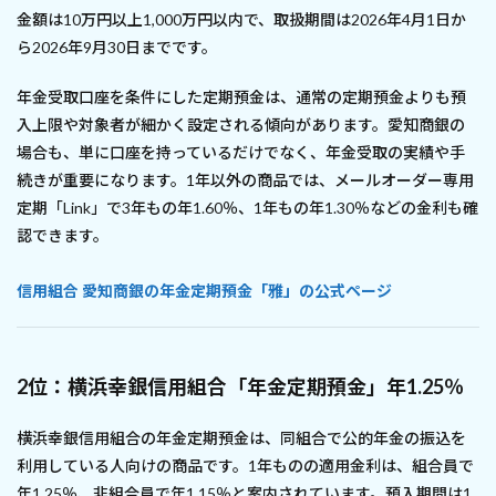
金額は10万円以上1,000万円以内で、取扱期間は2026年4月1日か
ら2026年9月30日までです。
年金受取口座を条件にした定期預金は、通常の定期預金よりも預
入上限や対象者が細かく設定される傾向があります。愛知商銀の
場合も、単に口座を持っているだけでなく、年金受取の実績や手
続きが重要になります。1年以外の商品では、メールオーダー専用
定期「Link」で3年もの年1.60％、1年もの年1.30％などの金利も確
認できます。
信用組合 愛知商銀の年金定期預金「雅」の公式ページ
2位：横浜幸銀信用組合「年金定期預金」年1.25％
横浜幸銀信用組合の年金定期預金は、同組合で公的年金の振込を
利用している人向けの商品です。1年ものの適用金利は、組合員で
年1.25％、非組合員で年1.15％と案内されています。預入期間は1