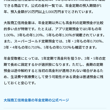
できる商品です。公式の金利一覧では、年金定期の預入期間が1
年、預入金額が20万円以上5,000万円までとされています。
大阪商工信用金庫は、年金定期以外にも高金利の定期預金が比較
的多い点が特徴です。たとえば、アプリ定期預金では1年もの年
1.00％、3年もの年1.20％、5年もの年1.30％が掲載されています。
また、スーパーゴールド定期預金では、1年・2年もの年0.700％、
3年・4年もの年0.710％、5年もの年0.720％も確認できます。
年金受取者にとっては、1年定期で高金利を狙うか、3年・5年の定
期で長めに固定するかが選択肢になります。ただし、長期の定期
預金は途中解約すると当初の高金利が適用されない場合があるた
め、生活費や医療費として使う可能性がある資金は普通預金に残
しておくと安心です。
大阪商工信用金庫の年金定期の公式ページ