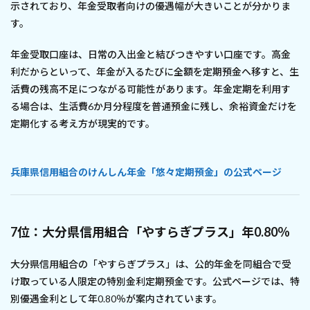
示されており、年金受取者向けの優遇幅が大きいことが分かりま
す。
年金受取口座は、日常の入出金と結びつきやすい口座です。高金
利だからといって、年金が入るたびに全額を定期預金へ移すと、生
活費の残高不足につながる可能性があります。年金定期を利用す
る場合は、生活費6か月分程度を普通預金に残し、余裕資金だけを
定期化する考え方が現実的です。
兵庫県信用組合のけんしん年金「悠々定期預金」の公式ページ
7位：大分県信用組合「やすらぎプラス」年0.80％
大分県信用組合の「やすらぎプラス」は、公的年金を同組合で受
け取っている人限定の特別金利定期預金です。公式ページでは、特
別優遇金利として年0.80％が案内されています。