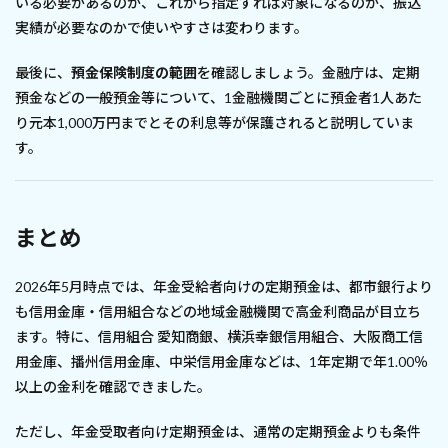
いる必要があるのか、これから指定すれば対象になるのか、振込
実績が必要なのかで使いやすさは変わります。
最後に、
預金保険制度の範囲
を確認しましょう。金融庁は、定期
預金などの一般預金等について、1金融機関ごとに預金者1人あた
り元本1,000万円までとその利息等が保護されると説明していま
す。
まとめ
2026年5月時点では、年金受給者向けの定期預金は、都市銀行より
も信用金庫・信用組合などの地域金融機関で高金利商品が目立ち
ます。特に、信用組合 愛知商銀、横浜幸銀信用組合、大阪商工信
用金庫、播州信用金庫、中栄信用金庫などは、1年定期で年1.00％
以上の金利を確認できました。
ただし、年金受取者向け定期預金は、通常の定期預金よりも条件