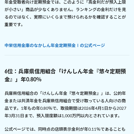
年金受取者向け定期預金では、このように「高金利だが預入上限
が小さい」商品が少なくありません。ランキングの金利だけを見
るのではなく、実際にいくらまで預けられるかを確認することが
重要です。
中栄信用金庫のなかしん年金定期預金Ⅰの公式ページ
6位：兵庫県信用組合「けんしん年金『悠々定期預
金』」年0.80％
兵庫県信用組合の「けんしん年金『悠々定期預金』」は、公的年
金または共済年金を兵庫県信用組合で受け取っている人向けの商
品です。1年もの年0.80％で、取扱期間は2026年4月1日から2027
年3月31日まで、預入限度額は1,000万円以内とされています。
公式ページでは、同時点の店頭表示金利が年0.11％であることも