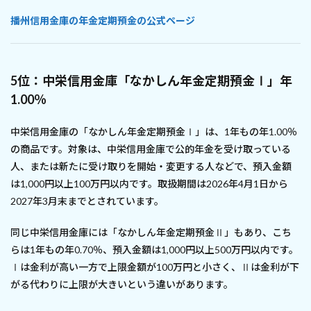
播州信用金庫の年金定期預金の公式ページ
5位：中栄信用金庫「なかしん年金定期預金Ⅰ」年
1.00％
中栄信用金庫の「なかしん年金定期預金Ⅰ」は、1年もの年1.00％
の商品です。対象は、中栄信用金庫で公的年金を受け取っている
人、または新たに受け取りを開始・変更する人などで、預入金額
は1,000円以上100万円以内です。取扱期間は2026年4月1日から
2027年3月末までとされています。
同じ中栄信用金庫には「なかしん年金定期預金Ⅱ」もあり、こち
らは1年もの年0.70％、預入金額は1,000円以上500万円以内です。
Ⅰは金利が高い一方で上限金額が100万円と小さく、Ⅱは金利が下
がる代わりに上限が大きいという違いがあります。