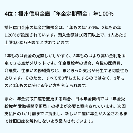
4位：播州信用金庫「年金定期預金」年1.00％
播州信用金庫の年金定期預金は、1年もの年1.00％、3年もの年
1.20％が設定されています。預入金額は10万円以上で、1人あたり
上限3,000万円までとされています。
1年ものは資金の見直しがしやすく、3年ものはより高い金利を固
定できる点がメリットです。年金受給者の場合、今後の医療費、
介護費、住まいの修繕費など、まとまった支出が発生する可能性も
あります。そのため、すべてを3年ものにするのではなく、1年も
のと3年ものに分ける使い方も考えられます。
また、年金受取口座を変更する場合、日本年金機構では「年金受
給権者 受取機関変更届」の提出が必要と案内されています。次回
支払日の1か月前までに提出し、新しい口座に年金が入金されるま
では旧口座を解約しないよう案内されています。