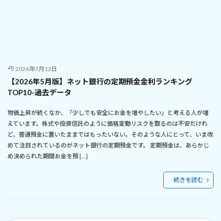
2026年7月12日
【2026年5月版】ネット銀行の定期預金金利ランキング
TOP10-過去データ
物価上昇が続くなか、「少しでも安全にお金を増やしたい」と考える人が増
えています。株式や投資信託のように価格変動リスクを取るのは不安だけれ
ど、普通預金に置いたままではもったいない。そのような人にとって、いま改
めて注目されているのがネット銀行の定期預金です。 定期預金は、あらかじ
め決められた期間お金を預 […]
続きを読む