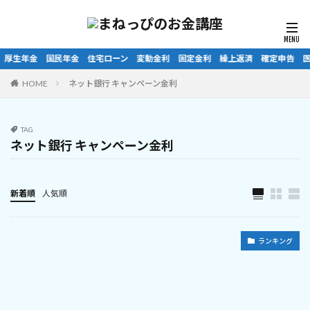
民年金 住宅ローン 変動金利 固定金利 繰上返済 確定申告 医療費控除 ふる
HOME
ネット銀行 キャンペーン金利
TAG
ネット銀行 キャンペーン金利
新着順
人気順
ランキング