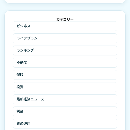
カテゴリー
ビジネス
ライフプラン
ランキング
不動産
保険
投資
最新経済ニュース
税金
資産運用