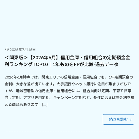
2026年7月16日
＜関東版＞【2026年6月】信用金庫・信用組合の定期預金金
利ランキングTOP10｜1年ものをFPが比較-過去データ
2026年6月時点では、関東エリアの信用金庫・信用組合でも、1年定期預金の
金利に大きな差が出ています。大手銀行やネット銀行に注目が集まりがちで
すが、地域密着型の信用金庫・信用組合には、組合員向け定期、子育て世帯
向け定期、アプリ専用定期、キャンペーン定期など、条件に合えば高金利を狙
える商品もあります。 […]
続きを読む