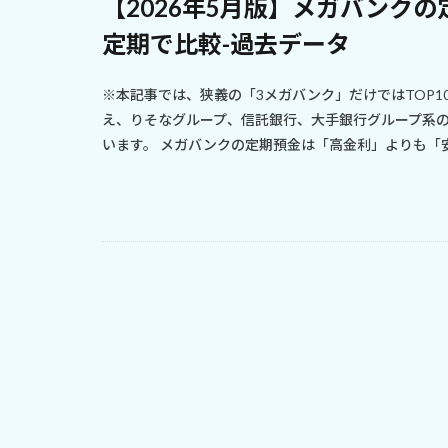
【2026年5月版】メガバンクの
定期で比較-過去データ
※本記事では、狭義の「3メガバンク」だけではTOP1
え、りそなグループ、信託銀行、大手銀行グループ系
います。 メガバンクの定期預金は「高金利」よりも「安心