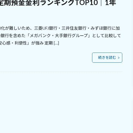
定期預金金利ランキングTOP10｜1年
0化が難しいため、三菱UFJ銀行・三井住友銀行・みずほ銀行に加
の銀行を含めた「メガバンク・大手銀行グループ」として比較して
感・利便性」が強み 定期 […]
続きを読む