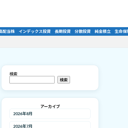
散投資 純金積立 生命保険 医療保険 学資保険 老後資金 公的年金
検索
検索
アーカイブ
2026年8月
2026年7月