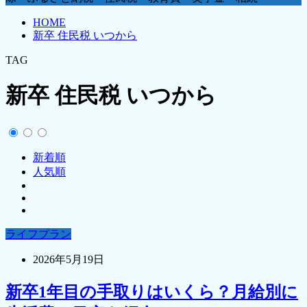
HOME
新卒 住民税 いつから
TAG
新卒 住民税 いつから
新着順
人気順
ライフプラン
2026年5月19日
新卒1年目の手取りはいくら？月給別に