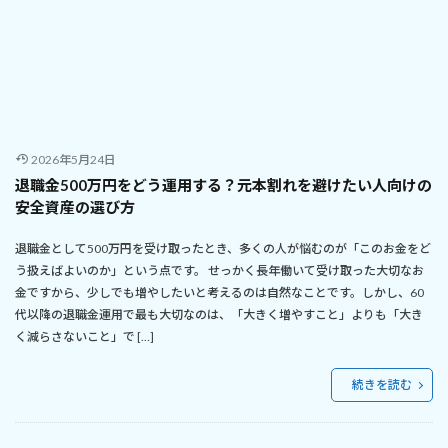
2026年5月24日
退職金500万円をどう運用する？元本割れを避けたい人向けの
安全資産の選び方
退職金として500万円を受け取ったとき、多くの人が悩むのが「このお金をど
う扱えばよいのか」という点です。 せっかく長年働いて受け取った大切なお
金ですから、少しでも増やしたいと考えるのは自然なことです。しかし、60
代以降の退職金運用で最も大切なのは、「大きく増やすこと」よりも「大き
く減らさないこと」で […]
続きを読む