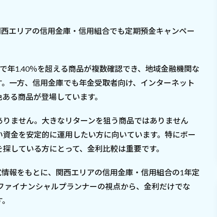
、関西エリアの信用金庫・信用組合でも定期預金キャンペー
で年1.40％を超える商品が複数確認でき、地域金融機関な
す。一方、信用金庫でも年金受取者向け、インターネット
色ある商品が登場しています。
ありません。大きなリターンを狙う商品ではありません
い資金を安定的に運用したい方に向いています。特にボー
を探している方にとって、金利比較は重要です。
公式情報をもとに、関西エリアの信用金庫・信用組合の1年定
。ファイナンシャルプランナーの視点から、金利だけでな
す。