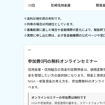
10位
尼崎信用金庫
懸賞
※金利は税引前の年利です。
※同率の場合は同順位としています。
※募集総額に達した場合や金融情勢の変化により、取扱終
※実際に申し込む際は、必ず各金融機関の公式ページや窓
PR
参加費0円の無料オンラインセミナー
信用金庫・信用組合の高金利定期預金は、価格変動
金を管理したい方の選択肢になります。預金と資産
NISA・老後資金の考え方を、参加費無料のオンラ
べます。
オンラインセミナーの参加費は無料です
NISAや老後資金、資産運用の基本を、スマートフォンや