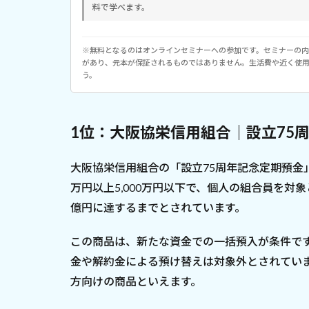
料で学べます。
※無料となるのはオンラインセミナーへの参加です。セミナーの
があり、元本が保証されるものではありません。生活費や近く使
う。
1位：大阪協栄信用組合｜設立75
大阪協栄信用組合の「設立75周年記念定期預金」
万円以上5,000万円以下で、個人の組合員を対象
億円に達するまでとされています。
この商品は、新たな資金での一括預入が条件で
金や解約金による預け替えは対象外とされてい
方向けの商品といえます。