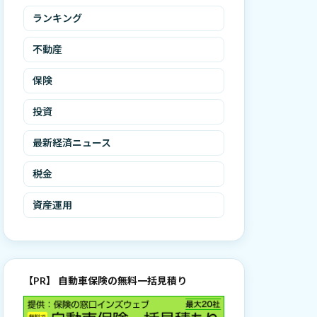
ランキング
不動産
保険
投資
最新経済ニュース
税金
資産運用
【PR】 自動車保険の無料一括見積り