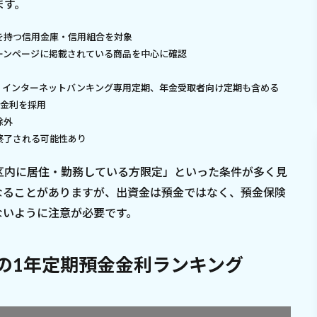
ます。
を持つ信用金庫・信用組合を対象
ペーンページに掲載されている商品を中心に確認
、インターネットバンキング専用定期、年金受取者向け定期も含める
い金利を採用
除外
終了される可能性あり
区内に居住・勤務している方限定」といった条件が多く見
なることがありますが、出資金は預金ではなく、預金保険
ないように注意が必要です。
の1年定期預金金利ランキング