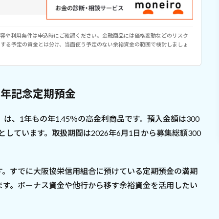
内容や利用条件は申込時にご確認ください。金融商品には価格変動などのリスク
用する予定の資金とは分け、当面使う予定のない余裕資金の範囲で検討しましょ
周年記念定期預金
は、1年もの年1.45％の高金利商品です。預入金額は300
としています。取扱期間は2026年6月1日から募集総額300
す。すでに大阪協栄信用組合に預けている定期預金の満期
ます。ボーナス資金や他行から移す余裕資金を活用したい