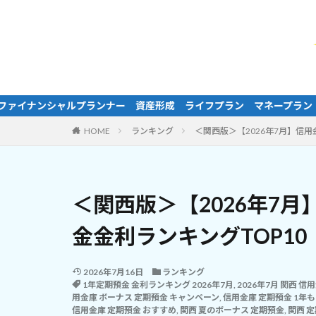
資産形成 ライフプラン マネープラン 家計相談 NISA iDeC
HOME
ランキング
＜関西版＞【2026年7月】信
＜関西版＞【2026年7
金金利ランキングTOP1
2026年7月16日
ランキング
1年定期預金 金利ランキング 2026年7月
,
2026年7月 関西 
用金庫 ボーナス 定期預金 キャンペーン
,
信用金庫 定期預金 1年も
信用金庫 定期預金 おすすめ
,
関西 夏のボーナス 定期預金
,
関西 定