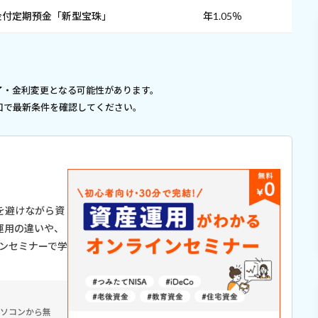
金付定期預金「新型宝珠」
年1.05％
了・金利変更となる可能性があります。
口で最新条件を確認してください。
を避けながら資
運用の違いや、
インセミナーで学
パソコンから無