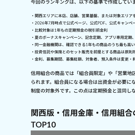
今回のランキングは、以下の基準で作成してい
・関西エリアに本店、店舗、営業基盤、または対象エリア
・2026年7月時点で公式ページ、公式PDF、公式キャン
・比較対象は1年もの定期預金の税引前金利
・夏のボーナスキャンペーン、記念定期、アプリ専用定期
・同一金融機関は、確認できる1年もの商品のうち最も高
・投資信託や保険とのセット販売を前提とする商品は原則
・金利、募集期間、募集総額、対象者、預入条件は変更・
信用組合の商品では「組合員限定」や「営業地
られます。組合員になる場合は出資金が必要に
制度の対象外です。この点は定期預金と混同し
関西版・信用金庫・信用組合
TOP10