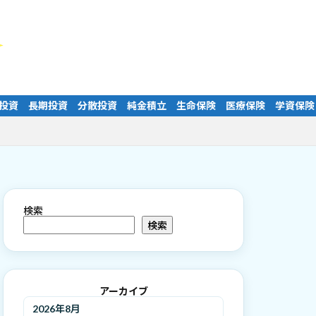
資 純金積立 生命保険 医療保険 学資保険 老後資金 公的年金 厚
検索
検索
アーカイブ
2026年8月