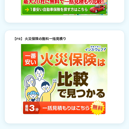
【PR】 火災保険の無料一括見積り