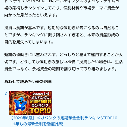
ト リテイリングやSCREENホールディングスのようなプライム市
場の銘柄もランクインしており、個別材料や市場テーマに資金が
向かった月だったといえます。
投資は長期が基本です。短期的な値動きが気になるのは自然なこ
とですが、ランキングに振り回されすぎると、本来の資産形成の
目的を見失ってしまいます。
短期の値動きには惑わされず、どっしりと構えて運用することが大
切です。どうしても値動きの激しい株価に投資したい場合は、生活
資金ではなく、余裕資金の範囲で割り切って取り組みましょう。
あわせて読みたい最新記事
【2026年8月】メガバンクの定期預金金利ランキングTOP10
｜1年もの最新金利を徹底比較