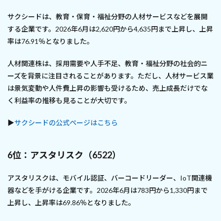
サクシードは、教育・保育・福祉分野の人材サービスなどを展開
する企業です。2026年6月は2,620円から4,635円まで上昇し、上昇
率は76.91％となりました。
人材関連株は、採用需要や人手不足、教育・福祉分野の社会的ニ
ーズを背景に注目されることがあります。ただし、人材サービス業
は景気変動や人件費上昇の影響も受けるため、売上成長だけでな
く利益率の推移も見ることが大切です。
▶
サクシードの公式ページはこちら
6位：アスタリスク（6522）
アスタリスクは、モバイル認証、バーコードリーダー、IoT関連機
器などを手がける企業です。2026年6月は783円から1,330円まで
上昇し、上昇率は69.86％となりました。