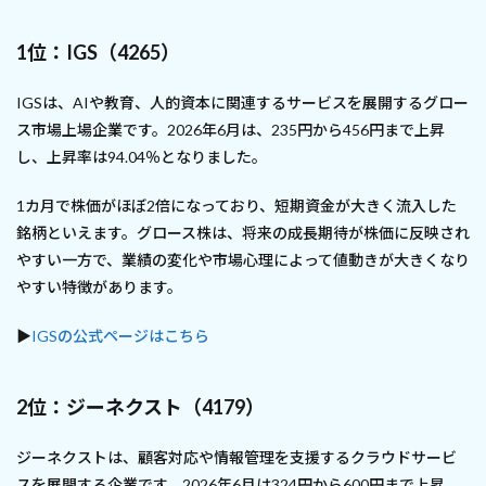
1位：IGS（4265）
IGSは、AIや教育、人的資本に関連するサービスを展開するグロー
ス市場上場企業です。2026年6月は、235円から456円まで上昇
し、上昇率は94.04％となりました。
1カ月で株価がほぼ2倍になっており、短期資金が大きく流入した
銘柄といえます。グロース株は、将来の成長期待が株価に反映され
やすい一方で、業績の変化や市場心理によって値動きが大きくなり
やすい特徴があります。
▶
IGSの公式ページはこちら
2位：ジーネクスト（4179）
ジーネクストは、顧客対応や情報管理を支援するクラウドサービ
スを展開する企業です。2026年6月は324円から600円まで上昇