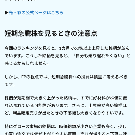
▶
光・彩の公式ページはこちら
短期急騰株を見るときの注意点
今回のランキングを見ると、1カ月で60％以上上昇した銘柄が並ん
でいます。こうした銘柄を見ると、「自分も乗り遅れたくない」と
感じるかもしれません。
しかし、FPの視点では、短期急騰株への投資は慎重に考えるべき
です。
株価が短期間で大きく上がった銘柄は、すでに好材料が株価に織
り込まれている可能性があります。さらに、上昇率が高い銘柄ほ
ど、利益確定売りが出たときの下落幅も大きくなりやすいです。
特にグロース市場の銘柄は、時価総額が小さい企業も多く、少し
の買い注文で株価が上がりやすい反面、売りが増えると下落も速