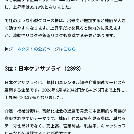
し、上昇率は85.19％となりました。
同社のような小型グロース株は、出来高が増加すると株価が大き
く動きやすくなります。上昇率だけを見ると魅力的に見えます
が、流動性リスクや急落リスクも意識する必要があります。
▶
ジーネクストの公式ページはこちら
3位：日本ケアサプライ（2393）
日本ケアサプライは、福祉用具レンタル卸や介護関連サービスを
展開する企業です。2026年6月は2,342円から4,295円まで上昇し、
上昇率は83.39％となりました。
介護・福祉分野は、高齢化社会の進展を背景に中長期的な需要が
意識されやすいテーマです。株価上昇の背景を見る際は、単なる
テーマ性だけでなく、売上高、営業利益、利益率、キャッシュフ
ローなどを確認することが重要です。