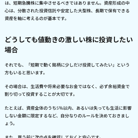
は、短期急騰株に集中させるべきではありません。資産形成の中
心は、分散された投資信託や安定した大型株、長期で保有できる
資産を軸に考えるのが基本です。
どうしても値動きの激しい株に投資したい
場合
それでも、「短期で動く銘柄に少しだけ投資してみたい」という
方もいると思います。
その場合は、生活費や将来必要なお金ではなく、必ず余裕資金で
割り切って投資することが大切です。
たとえば、資産全体のうち5％以内、あるいは失っても生活に影響
しない金額に限定するなど、自分なりのルールを決めておきまし
ょう。
また、買う前に次の点を確認しておくと安心です。