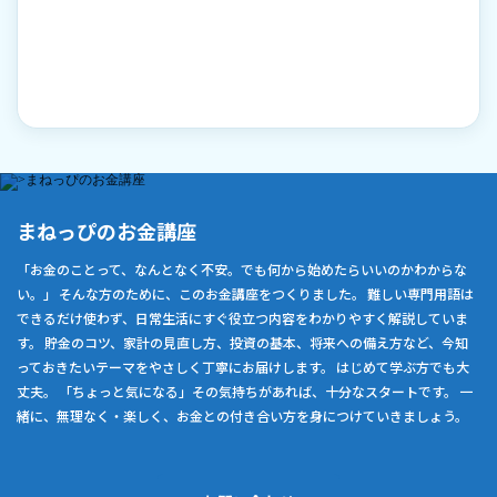
まねっぴのお金講座
「お金のことって、なんとなく不安。でも何から始めたらいいのかわからな
い。」 そんな方のために、このお金講座をつくりました。 難しい専門用語は
できるだけ使わず、日常生活にすぐ役立つ内容をわかりやすく解説していま
す。 貯金のコツ、家計の見直し方、投資の基本、将来への備え方など、今知
っておきたいテーマをやさしく丁寧にお届けします。 はじめて学ぶ方でも大
丈夫。 「ちょっと気になる」その気持ちがあれば、十分なスタートです。 一
緒に、無理なく・楽しく、お金との付き合い方を身につけていきましょう。