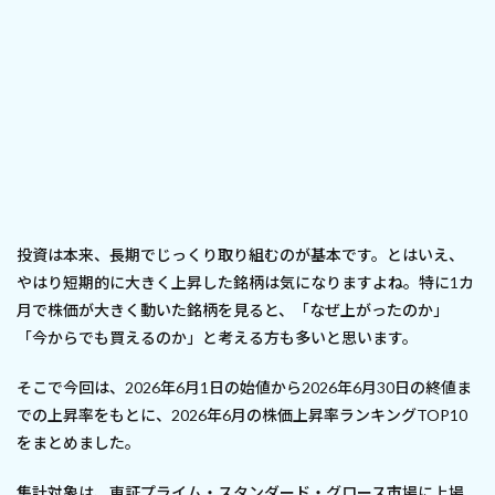
投資は本来、長期でじっくり取り組むのが基本です。とはいえ、
やはり短期的に大きく上昇した銘柄は気になりますよね。特に1カ
月で株価が大きく動いた銘柄を見ると、「なぜ上がったのか」
「今からでも買えるのか」と考える方も多いと思います。
そこで今回は、2026年6月1日の始値から2026年6月30日の終値ま
での上昇率をもとに、2026年6月の株価上昇率ランキングTOP10
をまとめました。
集計対象は、東証プライム・スタンダード・グロース市場に上場