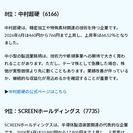
8位：中村超硬（6166）
中村超硬は、精密加工や特殊素材関連の技術を持つ企業です。
2026年6月は460円から766円まで上昇し、上昇率は66.52％となり
ました。
中小型の製造業銘柄は、技術力や新規事業への期待で大きく買わ
れることがあります。ただし、テーマ株として急騰した場合、株
価が実態価値より先に動くこともあります。業績改善が伴っている
か、継続的な収益化が見込めるかを確認することが重要です。
▶
中村超硬の公式ページはこちら
9位：SCREENホールディングス（7735）
SCREENホールディングスは、半導体製造装置関連の代表的な企業
です。2026年6月は10,880円から17,805円まで上昇し、上昇率は