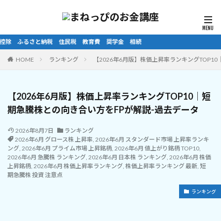
相続
HOME
ランキング
【2026年6月版】株価上昇率ランキングTOP1
【2026年6月版】株価上昇率ランキングTOP10｜短
期急騰株との向き合い方をFPが解説-過去データ
2026年8月7日
ランキング
2026年6月 グロース株 上昇率
,
2026年6月 スタンダード市場 上昇率ランキ
ング
,
2026年6月 プライム市場 上昇銘柄
,
2026年6月 値上がり銘柄 TOP10
,
2026年6月 急騰株 ランキング
,
2026年6月 日本株 ランキング
,
2026年6月 株価
上昇銘柄
,
2026年6月 株価上昇率ランキング
,
株価上昇率ランキング 最新
,
短
期急騰株 投資 注意点
ランキング