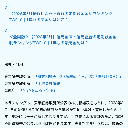
【2026年8月最新】ネット銀行の定期預金金利ランキング
TOP10｜1年もの高金利はどこ？
＜全国版＞【2026年8月】信用金庫・信用組合の定期預金金
利ランキングTOP10｜1年もの最高金利は？
出典・引用
東京証券取引所
「株式相場表（2026年6月1日、2026年6月30日）」
東京証券取引所
「上場会社情報」
金融庁
「NISAを知る・学ぶ」
本ランキングは、東京証券取引所公表の株式相場表をもとに、2026年6
月1日の始値と6月30日の終値から筆者が手動で集計・算出したもので
す。集計には十分注意しておりますが、手作業による集計のため、誤記
や計算誤差が含まれる可能性があります。投資判断を行う際は、最新の