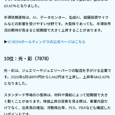
63.65％となりました。
半導体関連株は、AI、データセンター、生成AI、設備投資サイク
ルなどの影響を受けやすい分野です。大型株であっても、半導体市
況の期待が高まると短期間で大きく上昇することがあります。
▶
SCREENホールディングスの公式ページはこちら
10位：光・彩（7878）
光・彩は、ジュエリーやジュエリーパーツの製造を手がける企業で
す。2026年6月は899円から1,462円まで上昇し、上昇率は62.63％
となりました。
スタンダード市場の小型株は、材料や需給によって短期間で大き
く動くことがあります。株価上昇の背景を見る際は、事業内容だ
けでなく、出来高の増加、浮動株比率、PER、PBRなども確認した
いポイントです。