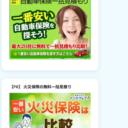
【PR】 火災保険の無料一括見積り