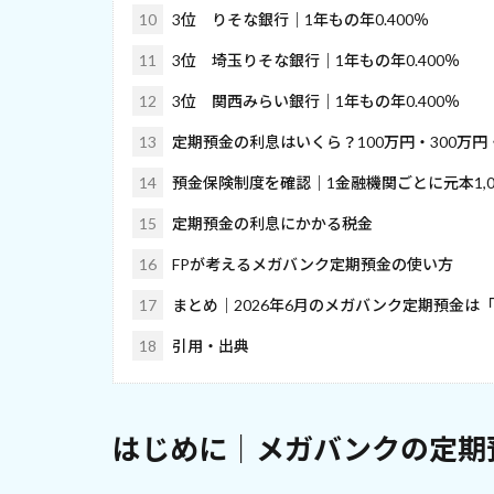
10
3位 りそな銀行｜1年もの年0.400％
11
3位 埼玉りそな銀行｜1年もの年0.400％
12
3位 関西みらい銀行｜1年もの年0.400％
13
定期預金の利息はいくら？100万円・300万円・
14
預金保険制度を確認｜1金融機関ごとに元本1,0
15
定期預金の利息にかかる税金
16
FPが考えるメガバンク定期預金の使い方
17
まとめ｜2026年6月のメガバンク定期預金は「
18
引用・出典
はじめに｜メガバンクの定期