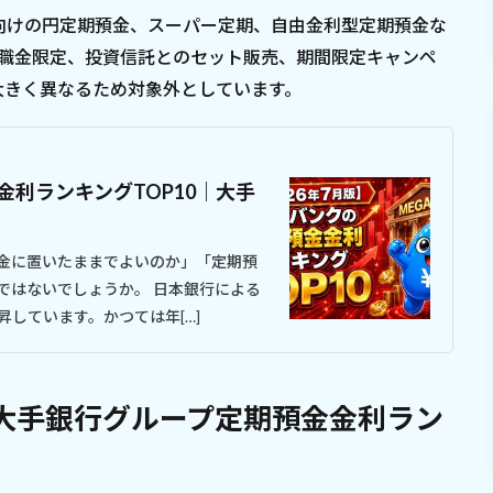
向けの円定期預金、スーパー定期、自由金利型定期預金な
退職金限定、投資信託とのセット販売、期間限定キャンペ
大きく異なるため対象外としています。
金利ランキングTOP10｜大手
金に置いたままでよいのか」「定期預
ではないでしょうか。 日本銀行による
しています。かつては年[…]
・大手銀行グループ定期預金金利ラン