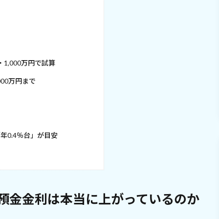
1,000万円で試算
00万円まで
年0.4％台」が目安
預金金利は本当に上がっているのか