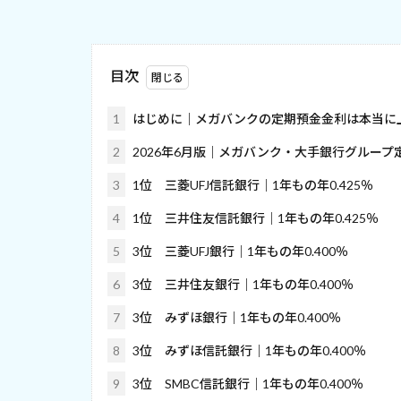
目次
1
はじめに｜メガバンクの定期預金金利は本当に
2
2026年6月版｜メガバンク・大手銀行グループ
3
1位 三菱UFJ信託銀行｜1年もの年0.425％
4
1位 三井住友信託銀行｜1年もの年0.425％
5
3位 三菱UFJ銀行｜1年もの年0.400％
6
3位 三井住友銀行｜1年もの年0.400％
7
3位 みずほ銀行｜1年もの年0.400％
8
3位 みずほ信託銀行｜1年もの年0.400％
9
3位 SMBC信託銀行｜1年もの年0.400％