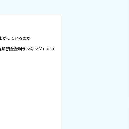
上がっているのか
定期預金金利ランキングTOP10