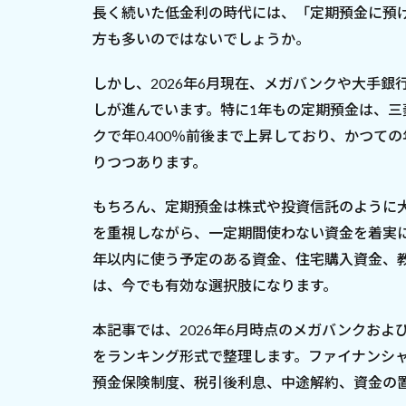
長く続いた低金利の時代には、「定期預金に預
方も多いのではないでしょうか。
しかし、2026年6月現在、メガバンクや大手
しが進んでいます。特に1年もの定期預金は、三
クで年0.400％前後まで上昇しており、かつての
りつつあります。
もちろん、定期預金は株式や投資信託のように
を重視しながら、一定期間使わない資金を着実
年以内に使う予定のある資金、住宅購入資金、
は、今でも有効な選択肢になります。
本記事では、2026年6月時点のメガバンクお
をランキング形式で整理します。ファイナンシ
預金保険制度、税引後利息、中途解約、資金の