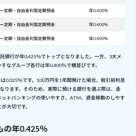
ー定期・自由金利型定期預金
年0.400％
ー定期・自由金利型定期預金
年0.400％
ー定期・自由金利型定期預金
年0.400％
託銀行が年0.425％でトップとなりました。一方、3大メ
そなグループ各行は年0.400％で横並びです。
差は0.025％です。100万円を1年間預けた場合、税引前利息
くなります。そのため、実際に預ける銀行を選ぶ際は、金
ネットバンキングの使いやすさ、ATM、資金移動のしやす
とが大切です。
の年0.425％