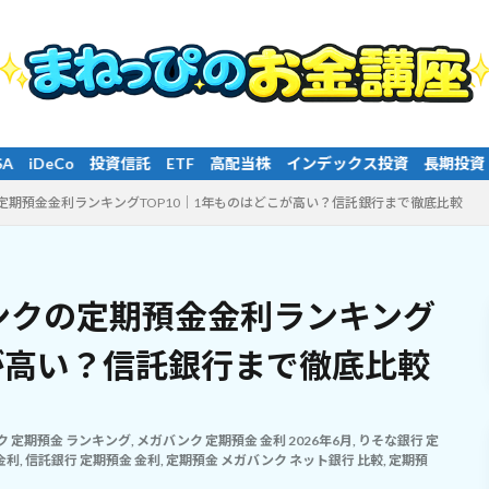
ETF 高配当株 インデックス投資 長期投資 分散投資 純金積立
の定期預金金利ランキングTOP10｜1年ものはどこが高い？信託銀行まで徹底比較
バンクの定期預金金利ランキング
こが高い？信託銀行まで徹底比較
ク 定期預金 ランキング
,
メガバンク 定期預金 金利 2026年6月
,
りそな銀行 定
金利
,
信託銀行 定期預金 金利
,
定期預金 メガバンク ネット銀行 比較
,
定期預