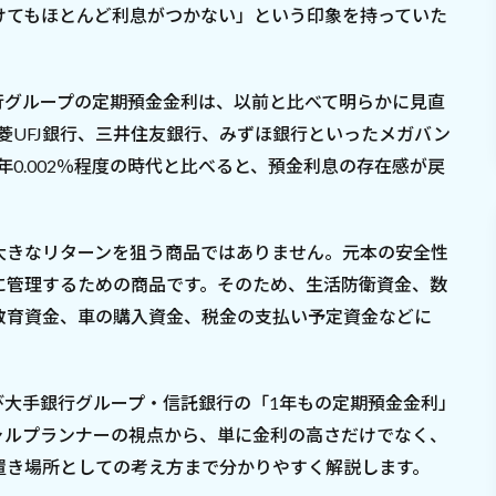
けてもほとんど利息がつかない」という印象を持っていた
銀行グループの定期預金金利は、以前と比べて明らかに見直
菱UFJ銀行、三井住友銀行、みずほ銀行といったメガバン
年0.002％程度の時代と比べると、預金利息の存在感が戻
大きなリターンを狙う商品ではありません。元本の安全性
に管理するための商品です。そのため、生活防衛資金、数
教育資金、車の購入資金、税金の支払い予定資金などに
よび大手銀行グループ・信託銀行の「1年もの定期預金金利」
ャルプランナーの視点から、単に金利の高さだけでなく、
置き場所としての考え方まで分かりやすく解説します。