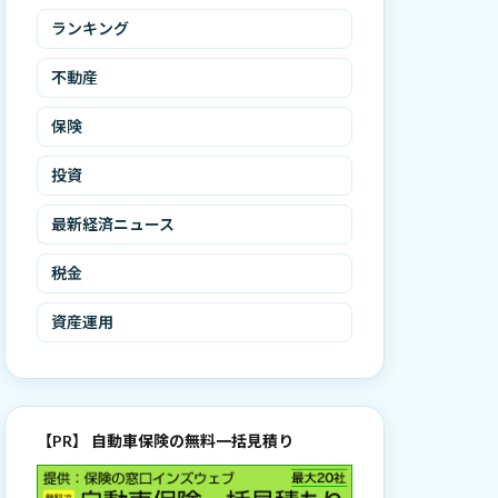
ランキング
不動産
保険
投資
最新経済ニュース
税金
資産運用
【PR】 自動車保険の無料一括見積り