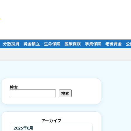
 生命保険 医療保険 学資保険 老後資金 公的年金 厚生年金 国民
検索
検索
アーカイブ
2026年8月