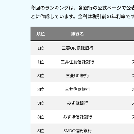
今回のランキングは、各銀行の公式ページで公表
とに作成しています。金利は税引前の年利率で
順位
銀行名
1位
三菱UFJ信託銀行
1位
三井住友信託銀行
3位
三菱UFJ銀行
3位
三井住友銀行
3位
みずほ銀行
3位
みずほ信託銀行
3位
SMBC信託銀行