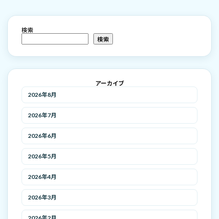
検索
検索
アーカイブ
2026年8月
2026年7月
2026年6月
2026年5月
2026年4月
2026年3月
2026年2月