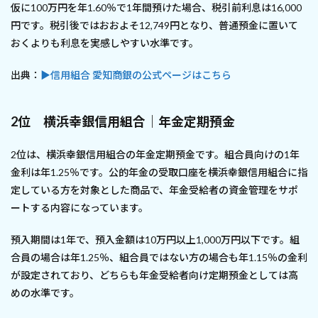
仮に100万円を年1.60％で1年間預けた場合、税引前利息は16,000
円です。税引後ではおおよそ12,749円となり、普通預金に置いて
おくよりも利息を実感しやすい水準です。
出典：
▶信用組合 愛知商銀の公式ページはこちら
2位 横浜幸銀信用組合｜年金定期預金
2位は、横浜幸銀信用組合の年金定期預金です。組合員向けの1年
金利は年1.25％です。公的年金の受取口座を横浜幸銀信用組合に指
定している方を対象とした商品で、年金受給者の資金管理をサポ
ートする内容になっています。
預入期間は1年で、預入金額は10万円以上1,000万円以下です。組
合員の場合は年1.25％、組合員ではない方の場合も年1.15％の金利
が設定されており、どちらも年金受給者向け定期預金としては高
めの水準です。