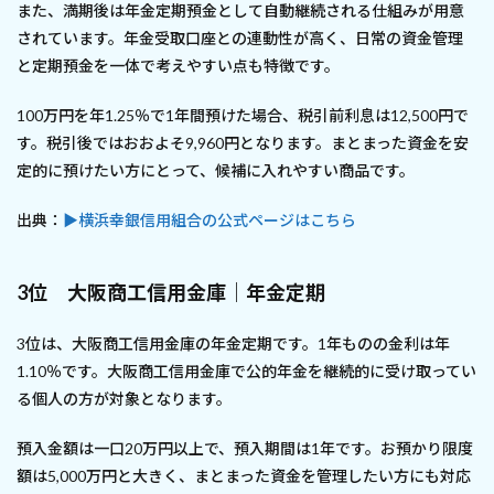
また、満期後は年金定期預金として自動継続される仕組みが用意
されています。年金受取口座との連動性が高く、日常の資金管理
と定期預金を一体で考えやすい点も特徴です。
100万円を年1.25％で1年間預けた場合、税引前利息は12,500円で
す。税引後ではおおよそ9,960円となります。まとまった資金を安
定的に預けたい方にとって、候補に入れやすい商品です。
出典：
▶横浜幸銀信用組合の公式ページはこちら
3位 大阪商工信用金庫｜年金定期
3位は、大阪商工信用金庫の年金定期です。1年ものの金利は年
1.10％です。大阪商工信用金庫で公的年金を継続的に受け取ってい
る個人の方が対象となります。
預入金額は一口20万円以上で、預入期間は1年です。お預かり限度
額は5,000万円と大きく、まとまった資金を管理したい方にも対応