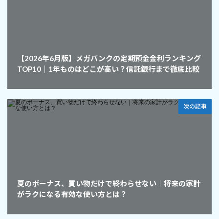
【2026年6月版】メガバンクの定期預金金利ランキング
TOP10｜1年ものはどこが高い？信託銀行まで徹底比較
次の記事
夏のボーナス、買い物だけで終わらせない｜将来の家計
がラクになる有効な使い方とは？