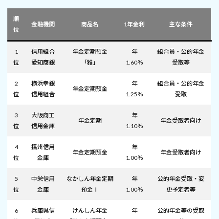
順
金融機関
商品名
1年金利
主な条件
位
1
信用組合
年金定期預金
年
組合員・公的年金
位
愛知商銀
「雅」
1.60％
受取等
2
横浜幸銀
年
組合員・公的年金
年金定期預金
位
信用組合
1.25％
受取
3
大阪商工
年
年金定期
年金受取者向け
位
信用金庫
1.10％
4
播州信用
年
年金定期預金
年金受取者向け
位
金庫
1.00％
5
中栄信用
なかしん年金定期
年
公的年金受取・変
位
金庫
預金Ⅰ
1.00％
更予定者等
6
兵庫県信
けんしん年金
年
公的年金等の受取