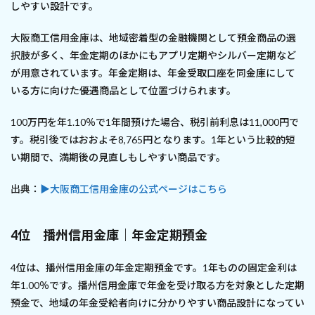
しやすい設計です。
大阪商工信用金庫は、地域密着型の金融機関として預金商品の選
択肢が多く、年金定期のほかにもアプリ定期やシルバー定期など
が用意されています。年金定期は、年金受取口座を同金庫にして
いる方に向けた優遇商品として位置づけられます。
100万円を年1.10％で1年間預けた場合、税引前利息は11,000円で
す。税引後ではおおよそ8,765円となります。1年という比較的短
い期間で、満期後の見直しもしやすい商品です。
出典：
▶大阪商工信用金庫の公式ページはこちら
4位 播州信用金庫｜年金定期預金
4位は、播州信用金庫の年金定期預金です。1年ものの固定金利は
年1.00％です。播州信用金庫で年金を受け取る方を対象とした定期
預金で、地域の年金受給者向けに分かりやすい商品設計になってい