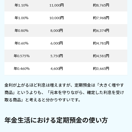
年1.10％
11,000円
約8,765円
年1.00％
10,000円
約7,968円
年0.80％
8,000円
約6,374円
年0.60％
6,000円
約4,781円
年0.575％
5,750円
約4,581円
年0.460％
4,600円
約3,665円
金利が上がるほど利息は増えますが、定期預金は「大きく増やす
商品」というよりも、「元本を守りながら、確定した利息を受け
取る商品」と考えると分かりやすいです。
年金生活における定期預金の使い方