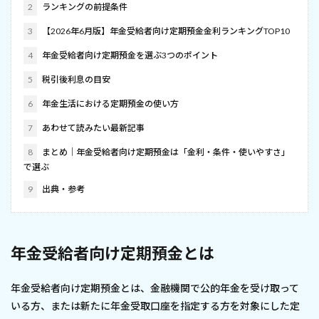
2
ランキングの前提条件
3
【2026年6月版】年金受給者向け定期預金金利ランキングTOP10
4
年金受給者向け定期預金を選ぶ3つのポイント
5
税引後利息の目安
6
年金生活における定期預金の使い方
7
あわせて読みたい最新記事
8
まとめ｜年金受給者向け定期預金は「金利・条件・使いやすさ」
で選ぶ
9
出典・参考
年金受給者向け定期預金とは
年金受給者向け定期預金とは、金融機関で公的年金を受け取って
いる方、または新たに年金受取口座を指定する方を対象にした定