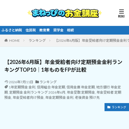
まね
HOME
ランキング
【2026年6月版】年金受給者向け定期預金金利ラ
【2026年6月版】年金受給者向け定期預金金利ラン
キングTOP10｜1年ものをFPが比較
2026年7月11日
ランキング
1年定期預金 金利
,
信用組合 年金定期
,
信用金庫 年金定期
,
地方銀行 年金定
期
,
定期預金 金利ランキング 2026年6月
,
年金受取 定期預金
,
年金受給者 定期
預金
,
年金受給者向け預金
,
年金定期預金 金利
,
老後資金 預け先
ランキング