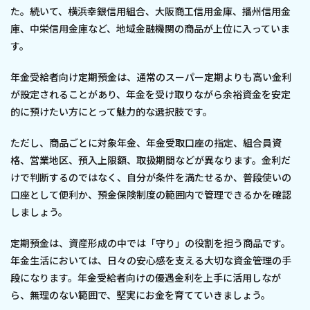
た。続いて、横浜幸銀信用組合、大阪商工信用金庫、播州信用金
庫、中栄信用金庫など、地域金融機関の商品が上位に入っていま
す。
年金受給者向け定期預金は、通常のスーパー定期よりも高い金利
が設定されることがあり、年金を受け取りながら余裕資金を安定
的に預けたい方にとって魅力的な選択肢です。
ただし、商品ごとに対象年金、年金受取口座の指定、組合員資
格、営業地区、預入上限額、取扱期間などが異なります。金利だ
けで判断するのではなく、自分が条件を満たせるか、普段使いの
口座として便利か、預金保険制度の範囲内で管理できるかを確認
しましょう。
定期預金は、資産形成の中では「守り」の役割を担う商品です。
年金生活においては、日々の安心感を支える大切な資金管理の手
段になります。年金受給者向けの優遇金利を上手に活用しなが
ら、無理のない範囲で、堅実にお金を育てていきましょう。