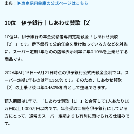
出典：
▶東京信用金庫の公式ページはこちら
10位 伊予銀行｜しあわせ賛歌［2］
10位は、伊予銀行の年金受給者専用定期預金「しあわせ賛歌
［2］」です。伊予銀行で公的年金を受け取っている方などを対象
に、スーパー定期1年ものの店頭表示利率に年0.10％を上乗せする
商品です。
2026年6月15日～6月21日時点の伊予銀行公式円預金金利では、ス
ーパー定期1年ものは年0.360％です。そのため、しあわせ賛歌
［2］の上乗せ後は年0.460％相当として整理できます。
預入期間は1年で、「しあわせ賛歌［1］」と合算して1人あたり10
万円以上1,000万円以内です。年金受取口座を伊予銀行にしている
方にとって、通常のスーパー定期よりも有利に預けられる仕組みで
す。