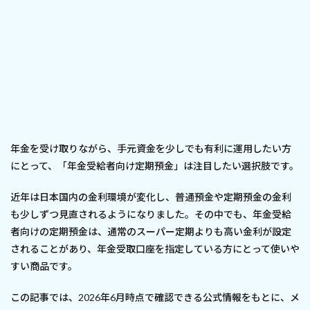
年金を受け取りながら、手元資金を少しでも有利に運用したい方
にとって、「年金受給者向け定期預金」は注目したい選択肢です。
近年は日本国内の金利環境が変化し、普通預金や定期預金の金利
も少しずつ見直されるようになりました。その中でも、年金受給
者向けの定期預金は、通常のスーパー定期よりも高い金利が設定
されることがあり、年金受取口座を指定している方にとって使いや
すい商品です。
この記事では、2026年6月時点で確認できる公式情報をもとに、メ