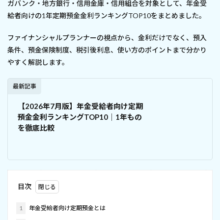
ガバンク・地方銀行・信用金庫・信用組合を対象として、年金受
給者向けの1年定期預金金利ランキングTOP10をまとめました。
ファイナンシャルプランナーの視点から、金利だけでなく、預入
条件、預金保険制度、税引後利息、使い方のポイントまで分かり
やすく解説します。
最新記事
【2026年7月版】年金受給者向け定期
預金金利ランキングTOP10｜1年もの
を徹底比較
目次
1
年金受給者向け定期預金とは