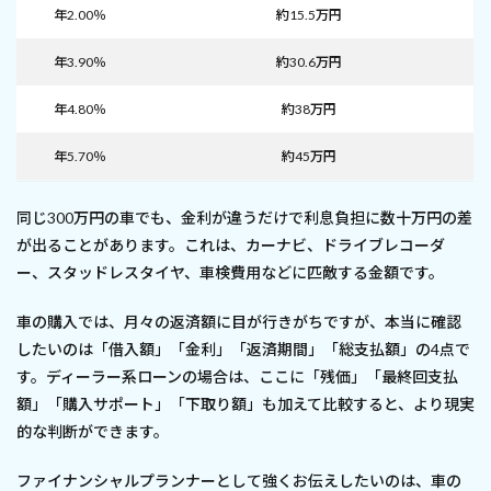
年2.00％
約15.5万円
年3.90％
約30.6万円
年4.80％
約38万円
年5.70％
約45万円
同じ300万円の車でも、金利が違うだけで利息負担に数十万円の差
が出ることがあります。これは、カーナビ、ドライブレコーダ
ー、スタッドレスタイヤ、車検費用などに匹敵する金額です。
車の購入では、月々の返済額に目が行きがちですが、本当に確認
したいのは「借入額」「金利」「返済期間」「総支払額」の4点で
す。ディーラー系ローンの場合は、ここに「残価」「最終回支払
額」「購入サポート」「下取り額」も加えて比較すると、より現実
的な判断ができます。
ファイナンシャルプランナーとして強くお伝えしたいのは、車の