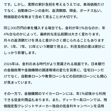
です。しかし、実際の家計負担を考えるうえでは、車両価格だけ
でなく、自動車ローンの金利、返済期間、頭金、ボーナス払い、
残価設定の有無まで含めて見ることが大切です。
同じ300万円の車を購入する場合でも、金利が年1％台なのか、年
4％台なのかによって、最終的な支払総額は大きく変わります。
月々の返済額だけを見ると差が小さく感じられることもあります
が、5年、7年、10年という期間で見ると、利息負担の差は家計に
しっかり影響します。
2026年は、金利のある時代がより意識される局面です。日本銀行
の金融政策や金融機関の調達環境の変化を背景に、住宅ローンだ
けでなく、自動車ローンや教育ローンなどの目的別ローンにも関心
が高まっています。
その一方で、金融機関のマイカーローンには、年1％前後から利用
できる低金利商品もあります。また、ディーラー系ローンでは、残
価設定型クレジットやメーカー独自の低金利キャンペーンを活用