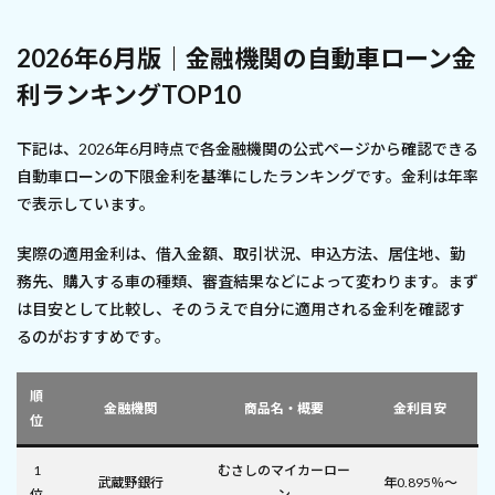
2026年6月版｜金融機関の自動車ローン金
利ランキングTOP10
下記は、2026年6月時点で各金融機関の公式ページから確認できる
自動車ローンの下限金利を基準にしたランキングです。金利は年率
で表示しています。
実際の適用金利は、借入金額、取引状況、申込方法、居住地、勤
務先、購入する車の種類、審査結果などによって変わります。まず
は目安として比較し、そのうえで自分に適用される金利を確認す
るのがおすすめです。
順
金融機関
商品名・概要
金利目安
位
1
むさしのマイカーロー
武蔵野銀行
年0.895％～
位
ン