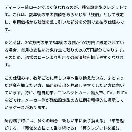
ディーラー系ローンでよく使われるのが、残価設定型クレジットで
す。これは、数年後の車の価値をあらかじめ「残価」として設定
し、車両価格から残価を差し引いた部分を分割で支払う仕組みで
す。
たとえば、300万円の車で5年後の残価が100万円に設定されてい
る場合、毎月の支払い対象は主に残りの200万円部分になります。
そのため、通常のローンよりも月々の返済額を抑えやすくなりま
す。
この仕組みは、数年ごとに新しい車へ乗り換えたい方、まとまっ
た頭金を抑えたい方、毎月の支出を見通しやすくしたい方に向い
ています。特に、軽自動車、コンパクトカー、輸入車、EV、PHEV
などでは、メーカー側が残価設定型の支払例を積極的に提示して
いるケースがあります。
契約満了時には、多くの場合「新しい車に乗り換える」「車を返
却する」「残価を支払って乗り続ける」「再クレジットを組む」