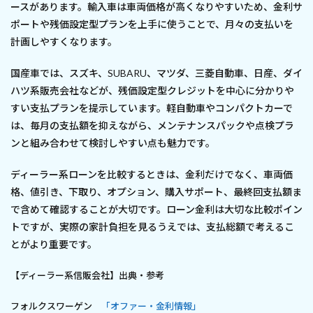
ースがあります。輸入車は車両価格が高くなりやすいため、金利サ
ポートや残価設定型プランを上手に使うことで、月々の支払いを
計画しやすくなります。
国産車では、スズキ、SUBARU、マツダ、三菱自動車、日産、ダイ
ハツ系販売会社などが、残価設定型クレジットを中心に分かりや
すい支払プランを提示しています。軽自動車やコンパクトカーで
は、毎月の支払額を抑えながら、メンテナンスパックや点検プラ
ンと組み合わせて検討しやすい点も魅力です。
ディーラー系ローンを比較するときは、金利だけでなく、車両価
格、値引き、下取り、オプション、購入サポート、最終回支払額ま
で含めて確認することが大切です。ローン金利は大切な比較ポイン
トですが、実際の家計負担を見るうえでは、支払総額で考えるこ
とがより重要です。
【ディーラー系信販会社】出典・参考
フォルクスワーゲン
「オファー・金利情報」