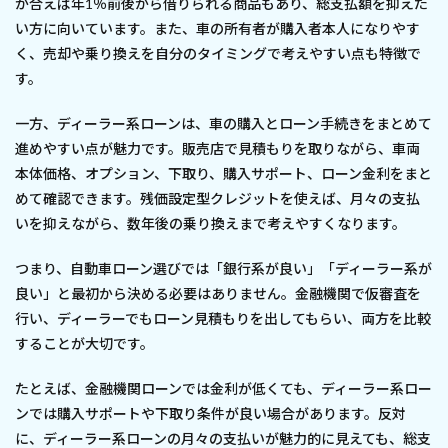
が合えば年1％前後から借りられる商品もあり、総支払額を抑えた
い方に向いています。また、車の所有者が購入者本人になりやす
く、売却や乗り換えを自分のタイミングで考えやすい点も特徴で
す。
一方、ディーラー系ローンは、車の購入とローン手続きをまとめて
進めやすい点が魅力です。販売店で見積もりを取りながら、車両
本体価格、オプション、下取り、購入サポート、ローン金利をまと
めて確認できます。残価設定型クレジットを使えば、月々の支払
いを抑えながら、数年後の乗り換えまで考えやすくなります。
つまり、自動車ローン選びでは「銀行系が良い」「ディーラー系が
良い」と最初から決める必要はありません。金融機関で仮審査を
行い、ディーラーでもローン見積もりを出してもらい、両方を比較
することが大切です。
たとえば、金融機関ローンでは金利が低くても、ディーラー系ロー
ンでは購入サポートや下取り条件が良い場合があります。反対
に、ディーラー系ローンの月々の支払いが魅力的に見えても、総支