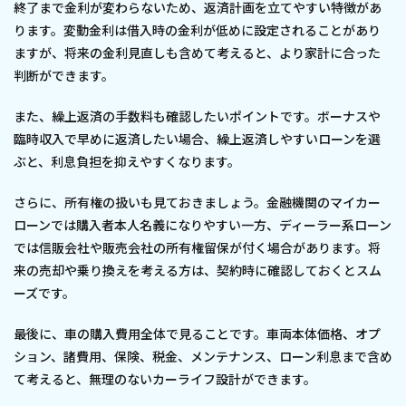
終了まで金利が変わらないため、返済計画を立てやすい特徴があ
ります。変動金利は借入時の金利が低めに設定されることがあり
ますが、将来の金利見直しも含めて考えると、より家計に合った
判断ができます。
また、繰上返済の手数料も確認したいポイントです。ボーナスや
臨時収入で早めに返済したい場合、繰上返済しやすいローンを選
ぶと、利息負担を抑えやすくなります。
さらに、所有権の扱いも見ておきましょう。金融機関のマイカー
ローンでは購入者本人名義になりやすい一方、ディーラー系ローン
では信販会社や販売会社の所有権留保が付く場合があります。将
来の売却や乗り換えを考える方は、契約時に確認しておくとスム
ーズです。
最後に、車の購入費用全体で見ることです。車両本体価格、オプ
ション、諸費用、保険、税金、メンテナンス、ローン利息まで含め
て考えると、無理のないカーライフ設計ができます。