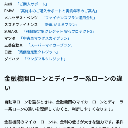
Audi
「ご購入サポート」
BMW
「実施中のご購入サポートと実質年率のご案内」
メルセデス・ベンツ
「ファイナンスプラン適用金利」
スズキファイナンス
「新車 かえるプラン」
SUBARU
「残価設定型クレジット 安心プロテクト3」
マツダ
「中古車マツダスカイプラン」
三菱自動車
「スーパーマイカープラン」
日産
「残価設定型クレジット」
ダイハツ
「ワンダフルクレジット」
金融機関ローンとディーラー系ローンの違
い
自動車ローンを選ぶときは、金融機関のマイカーローンとディーラ
ー系ローンの違いを理解しておくと、判断しやすくなります。
金融機関のマイカーローンは、金利の低さが大きな魅力です。条件