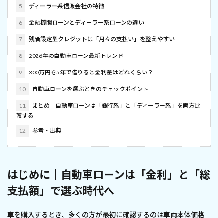
5
ディーラー系信販会社の特徴
6
金融機関ローンとディーラー系ローンの違い
7
残価設定型クレジットは「月々の支払い」を整えやすい
8
2026年の自動車ローン最新トレンド
9
300万円を5年で借りると金利差はどれくらい？
10
自動車ローンを選ぶときのチェックポイント
11
まとめ｜自動車ローンは「銀行系」と「ディーラー系」を両方比
較する
12
参考・出典
はじめに｜自動車ローンは「金利」と「総
支払額」で選ぶ時代へ
車を購入するとき、多くの方が最初に確認するのは車両本体価格