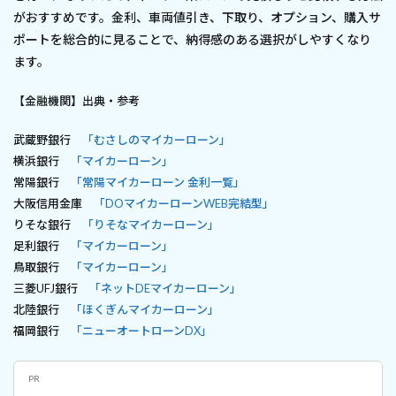
がおすすめです。金利、車両値引き、下取り、オプション、購入サ
ポートを総合的に見ることで、納得感のある選択がしやすくなり
ます。
【金融機関】出典・参考
武蔵野銀行
「むさしのマイカーローン」
横浜銀行
「マイカーローン」
常陽銀行
「常陽マイカーローン 金利一覧」
大阪信用金庫
「DOマイカーローンWEB完結型」
りそな銀行
「りそなマイカーローン」
足利銀行
「マイカーローン」
鳥取銀行
「マイカーローン」
三菱UFJ銀行
「ネットDEマイカーローン」
北陸銀行
「ほくぎんマイカーローン」
福岡銀行
「ニューオートローンDX」
PR