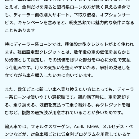
とえば、金利だけを見ると銀行系ローンの方が低く見える場合で
も、ディーラー側の購入サポート、下取り価格、オプションサー
ビス、キャンペーンを含めると、総支払額では魅力的な条件になる
こともあります。
特にディーラー系ローンでは、残価設定型クレジットがよく使われ
ます。残価設定型クレジットとは、数年後の車の価値をあらかじ
め残価として設定し、その残価を除いた部分を中心に分割で支払
う仕組みです。月々の支払いを整えやすいため、家計の見通しを
立てながら車を購入したい方に向いています。
また、数年ごとに新しい車へ乗り換えたい方にとっても、ディーラ
ー系ローンは使いやすい選択肢です。契約満了時に、車を返却す
る、乗り換える、残価を支払って乗り続ける、再クレジットを組
むなど、複数の選択肢が用意されていることが多いためです。
輸入車では、フォルクスワーゲン、Audi、BMW、メルセデス・ベ
ンツなどが、対象車種ごとに低金利プログラムを用意しているケ