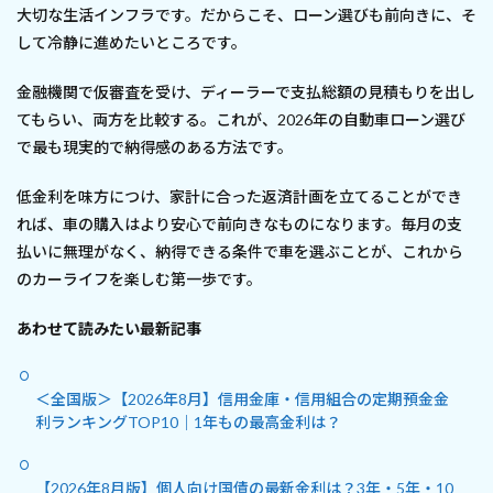
大切な生活インフラです。だからこそ、ローン選びも前向きに、そ
して冷静に進めたいところです。
金融機関で仮審査を受け、ディーラーで支払総額の見積もりを出し
てもらい、両方を比較する。これが、2026年の自動車ローン選び
で最も現実的で納得感のある方法です。
低金利を味方につけ、家計に合った返済計画を立てることができ
れば、車の購入はより安心で前向きなものになります。毎月の支
払いに無理がなく、納得できる条件で車を選ぶことが、これから
のカーライフを楽しむ第一歩です。
あわせて読みたい最新記事
＜全国版＞【2026年8月】信用金庫・信用組合の定期預金金
利ランキングTOP10｜1年もの最高金利は？
【2026年8月版】個人向け国債の最新金利は？3年・5年・10