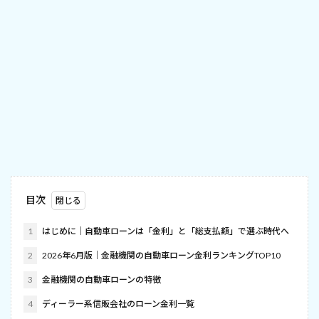
目次
1
はじめに｜自動車ローンは「金利」と「総支払額」で選ぶ時代へ
2
2026年6月版｜金融機関の自動車ローン金利ランキングTOP10
3
金融機関の自動車ローンの特徴
4
ディーラー系信販会社のローン金利一覧