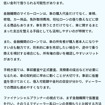
低い金利で借りられる可能性があります。
金融機関のマイカーローンは、車の購入代金だけでなく、車検、
修理、カー用品、免許取得費用、他社ローンの借り換えなどに使
える商品もあります。車を買うときだけでなく、車に関するまと
まった支出を整える手段としても活用しやすいのが特徴です。
また、金融機関のローンでは、車の所有者が購入者本人になりや
すい点も魅力です。将来的に車を売却したい場合や、途中で乗り
換えを検討する場合にも、所有権の扱いを確認しやすいメリット
があります。
手続き面では、事前審査や正式審査、見積書の提出などが必要に
なるため、車の契約前に早めに動くことが大切です。事前に仮審
査を受けておくと、借入可能額や金利の目安が分かり、ディーラー
での商談も進めやすくなります。
ファイナンシャルプランナーの視点では、まず金融機関で仮審査
を行い、そのうえでディーラー系ローンの見積もりと比較する方法